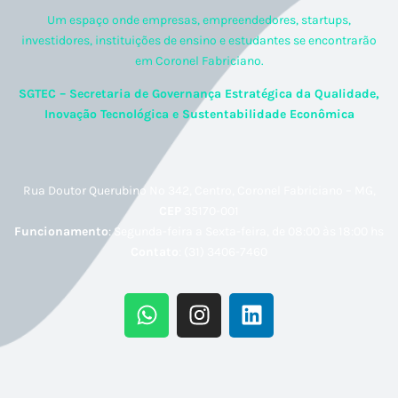
Um espaço onde empresas, empreendedores, startups,
investidores, instituições de ensino e estudantes se encontrarão
em Coronel Fabriciano.
SGTEC – Secretaria de Governança Estratégica da Qualidade,
Inovação Tecnológica e Sustentabilidade Econômica
Rua Doutor Querubino Nº 342, Centro, Coronel Fabriciano – MG,
CEP
35170-001
Funcionamento
: Segunda-feira a Sexta-feira, de 08:00 às 18:00 hs
Contato
: (31) 3406-7460