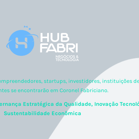
preendedores, startups, investidores, instituições d
ntes se encontrarão em Coronel Fabriciano.
ernança Estratégica da Qualidade, Inovação Tecnol
Sustentabilidade Econômica