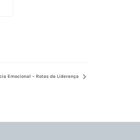
ncia Emocional – Rotas da Liderança