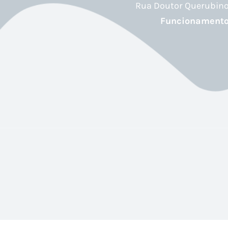
Rua Doutor Querubino 
Funcionament