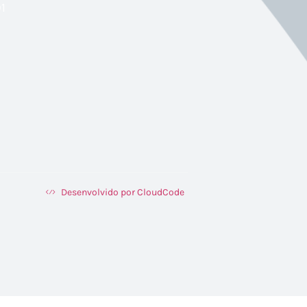
1
Desenvolvido por CloudCode