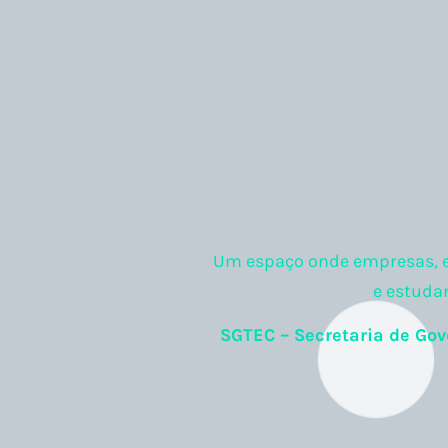
Um espaço onde empresas, em
e estuda
SGTEC – Secretaria de Gov