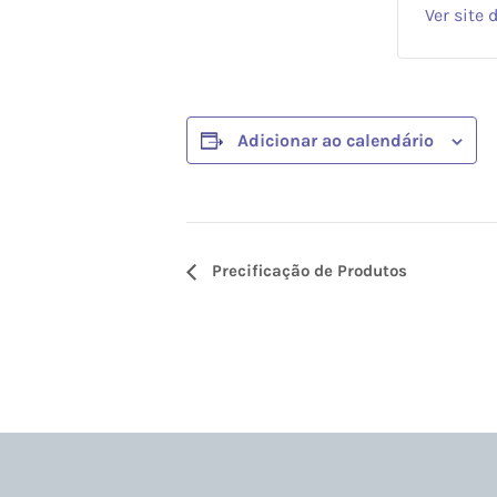
Ver site 
Adicionar ao calendário
Evento
Precificação de Produtos
Navegaç