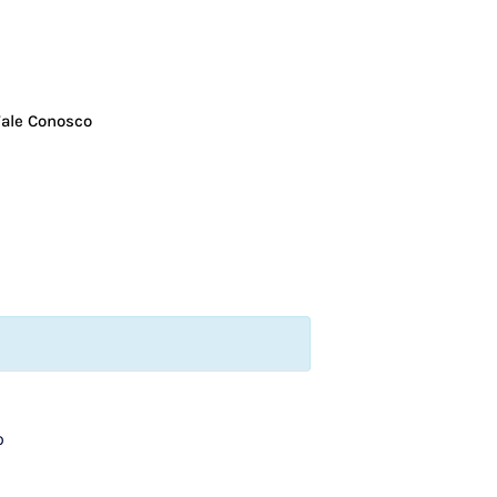
Fale Conosco
o