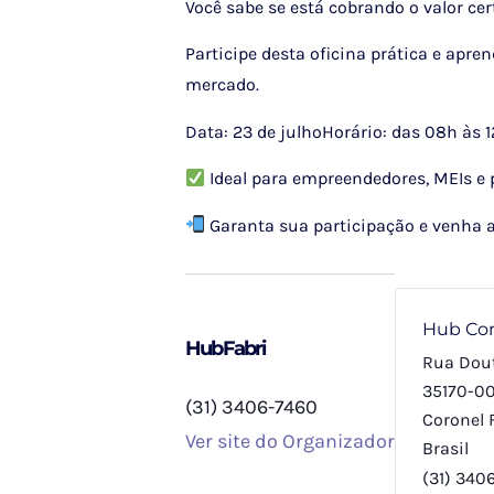
Você sabe se está cobrando o valor ce
Participe desta oficina prática e apre
mercado.
Data: 23 de julho
Horário: das 08h às 
Ideal para empreendedores, MEIs e 
Garanta sua participação e venha a
Hub Cor
HubFabri
Rua Dout
35170-00
(31) 3406-7460
Coronel 
Ver site do Organizador
Brasil
(31) 340