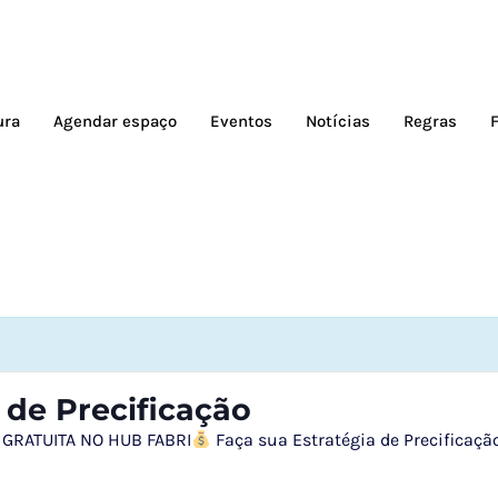
ura
Agendar espaço
Eventos
Notícias
Regras
 de Precificação
 GRATUITA NO HUB FABRI
Faça sua Estratégia de Precificaçã