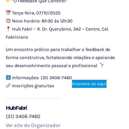
“O Feedback Que Constrói”
Terça-feira, 07/10/2025
Novo horário: 8h30 às 12h30
Hub Fabri – R. Dr. Querubino, 342 – Centro, Cel.
Fabriciano
Um encontro prático para trabalhar o feedback de
forma construtiva, fortalecendo relações e apoiando
seu desenvolvimento pessoal e profissional.
Informações: (31) 3406-7460
Inscreva-se aqui
Inscrições gratuitas
HubFabri
(31) 3406-7460
Ver site do Organizador