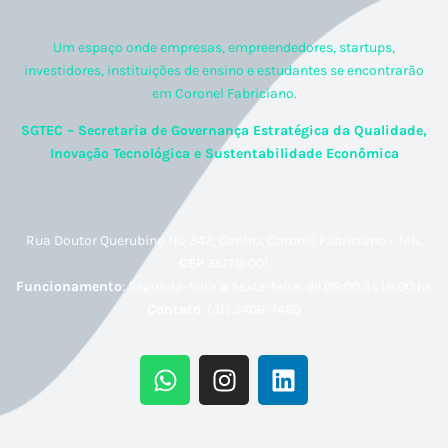
Um espaço onde empresas, empreendedores, startups,
investidores, instituições de ensino e estudantes se encontrarão
em Coronel Fabriciano.
SGTEC – Secretaria de Governança Estratégica da Qualidade,
Inovação Tecnológica e Sustentabilidade Econômica
Rua Doutor Querubino Nº 342, Centro, Coronel Fabriciano – MG,
CEP
35170-001
Funcionamento
: Segunda-feira a Sexta-feira, de 08:00 às 18:00 hs
Contato
: (31) 3406-7460