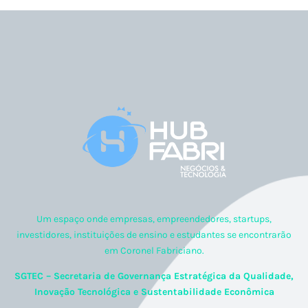
Um espaço onde empresas, empreendedores, startups,
investidores, instituições de ensino e estudantes se encontrarão
em Coronel Fabriciano.
SGTEC – Secretaria de Governança Estratégica da Qualidade,
Inovação Tecnológica e Sustentabilidade Econômica