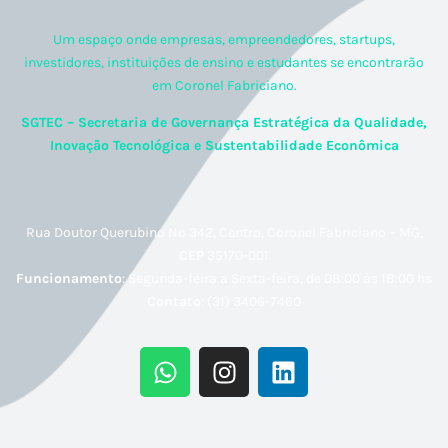
Um espaço onde empresas, empreendedores, startups,
investidores, instituições de ensino e estudantes se encontrarão
em Coronel Fabriciano.
SGTEC – Secretaria de Governança Estratégica da Qualidade,
Inovação Tecnológica e Sustentabilidade Econômica
Rua Doutor Querubino Nº 342, Centro, Coronel Fabriciano – MG,
CEP
35170-001
Funcionamento
: Segunda-feira a Sexta-feira, de 08:00 às 18:00 hs
Contato
: (31) 3406-7460