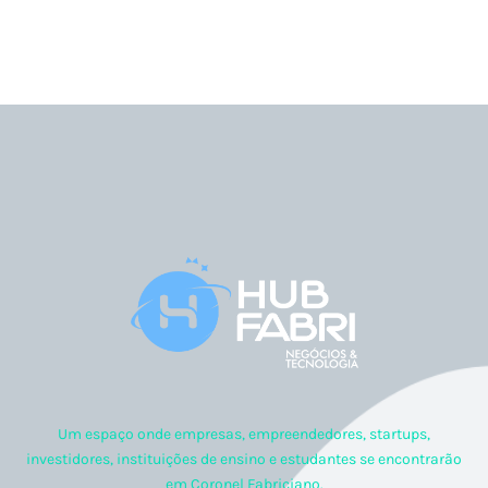
Um espaço onde empresas, empreendedores, startups,
investidores, instituições de ensino e estudantes se encontrarão
em Coronel Fabriciano.