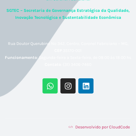
SGTEC – Secretaria de Governança Estratégica da Qualidade,
Inovação Tecnológica e Sustentabilidade Econômica
Rua Doutor Querubino Nº 342, Centro, Coronel Fabriciano – MG,
CEP
35170-001
Funcionamento
: Segunda-feira a Sexta-feira, de 08:00 às 18:00 hs
Contato
: (31) 3406-7460
Desenvolvido por CloudCode