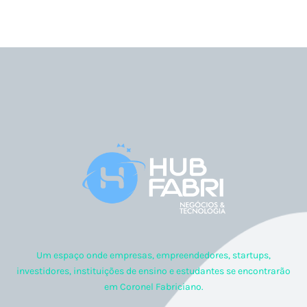
Um espaço onde empresas, empreendedores, startups,
investidores, instituições de ensino e estudantes se encontrarão
em Coronel Fabriciano.