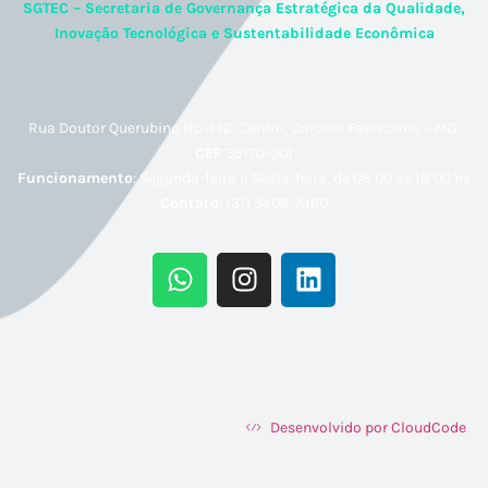
SGTEC – Secretaria de Governança Estratégica da Qualidade,
Inovação Tecnológica e Sustentabilidade Econômica
Rua Doutor Querubino Nº 342, Centro, Coronel Fabriciano – MG,
CEP
35170-001
Funcionamento
: Segunda-feira a Sexta-feira, de 08:00 às 18:00 hs
Contato
: (31) 3406-7460
Desenvolvido por CloudCode