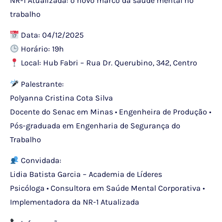
NR-1 Atualizada: o novo marco da saúde mental no
trabalho
Data: 04/12/2025
Horário: 19h
Local: Hub Fabri – Rua Dr. Querubino, 342, Centro
Palestrante:
Polyanna Cristina Cota Silva
Docente do Senac em Minas • Engenheira de Produção •
Pós-graduada em Engenharia de Segurança do
Trabalho
Convidada:
Lidia Batista Garcia – Academia de Líderes
Psicóloga • Consultora em Saúde Mental Corporativa •
Implementadora da NR-1 Atualizada